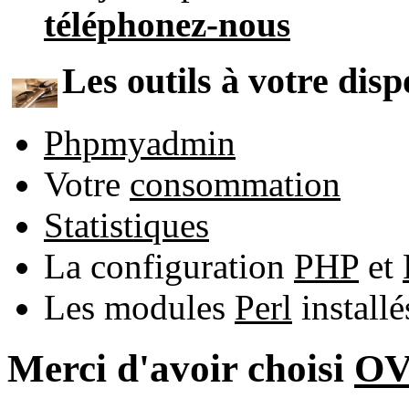
téléphonez-nous
Les outils à votre disp
Phpmyadmin
Votre
consommation
Statistiques
La configuration
PHP
et
Les modules
Perl
install
Merci d'avoir choisi
O