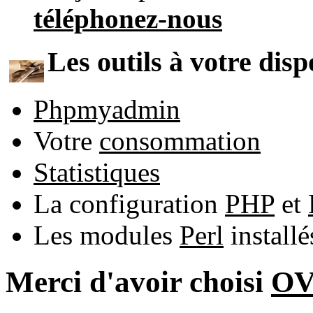
téléphonez-nous
Les outils à votre disp
Phpmyadmin
Votre
consommation
Statistiques
La configuration
PHP
et
Les modules
Perl
install
Merci d'avoir choisi
O